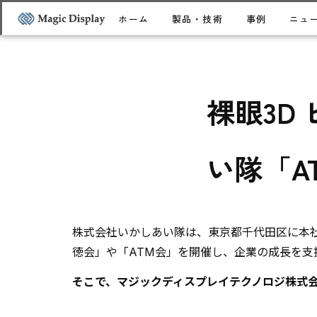
ホーム
製品・技術
事例
ニュ
裸眼3D
い隊「A
株式会社いかしあい隊は、東京都千代田区に本社
徳会」や「ATM会」を開催し、企業の成長を支
そこで、マジックディスプレイテクノロジ株式会