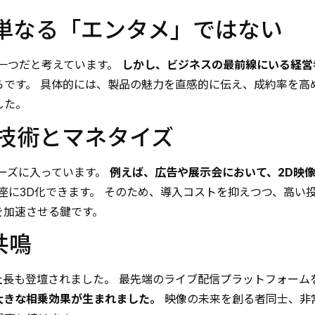
は単なる「エンタメ」ではない
一つだと考えています。
しかし、ビジネスの最前線にいる経営
です。 具体的には、製品の魅力を直感的に伝え、成約率を高
した。
D技術とマネタイズ
ーズに入っています。
例えば、広告や展示会において、2D映
座に3D化できます。 そのため、導入コストを抑えつつ、高い投
を加速させる鍵です。
共鳴
役社長も登壇されました。 最先端のライブ配信プラットフォー
大きな相乗効果が生まれました。
映像の未来を創る者同士、非