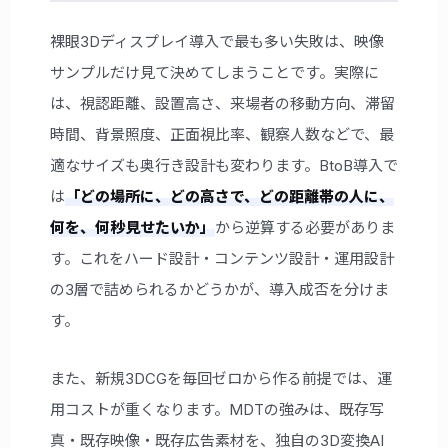
裸眼3Dディスプレイ導入で最も多い失敗は、映像
サンプルだけ見て決めてしまうことです。実際に
は、視認距離、設置高さ、来場者の移動方向、滞留
時間、背景照度、正面視比率、観察人数などで、最
適なサイズも奥行き設計も変わります。BtoB導入で
は
「どの場所に、どの高さで、どの距離帯の人に、
何を、何秒見せたいか」
から逆算する必要がありま
す。これをハード設計・コンテンツ設計・運用設計
の3層で詰められるかどうかが、導入成否を分けま
す。
また、新規3DCGを毎回ゼロから作る前提では、運
用コストが重くなります。MDTの強みは、既存写
真・既存映像・既存広告素材を、独自の3D変換AI