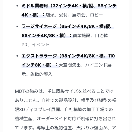
ミドル業務用（32インチ4K・横/縦、55インチ
4K・横）：
店頭、受付、展示会、ロビー
ラージサイネージ（65インチ4K/8K・横/縦、
86インチ4K/8K・横）：
商業施設、自治体
PR、イベント
エクストララージ（98インチ4K/8K・横、110
インチ8K・横）：
大空間演出、ハイエンド展
示、象徴的導入
MDTの強みは、単に既製サイズを並べることでは
ありません。自社での製品設計、横型及び縦型の裸
眼3Dディスプレイ展開、自社構築の加工工場での
機械生産、オーダーメイド対応が明確に打ち出され
ています。導線上の視認位置、天吊りか壁面か、ア