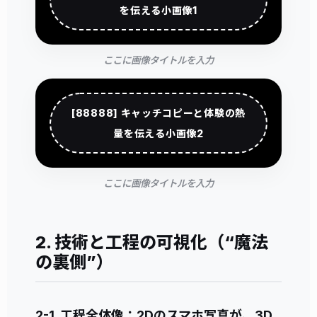
を伝える小画像1
ここに画像タイトルを入力
[88888] キャッチコピーと体験の熱
量を伝える小画像2
ここに画像タイトルを入力
2. 技術と工程の可視化（“魔法
の裏側”）
2-1. 工程全体像：2Dのスマホ写真が、3D