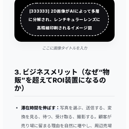
[333333] 2D画像がAIによって多層
に分解され、レンチキュラーレンズに
高精細印刷されるイメージ図
ここに画像タイトルを入力
3. ビジネスメリット（なぜ“物
販”を超えてROI装置になるの
か）
滞在時間を伸ばす：
写真を選ぶ、送信する、変
換を見る、待つ、受け取る、撮影する。顧客が
売り場に留まる理由を自然に増やし、周辺売場