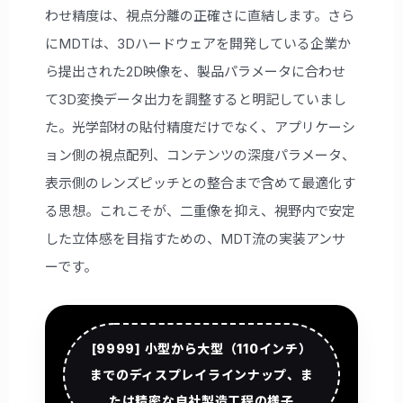
わせ精度は、視点分離の正確さに直結します。さら
にMDTは、3Dハードウェアを開発している企業か
ら提出された2D映像を、製品パラメータに合わせ
て3D変換データ出力を調整すると明記していまし
た。光学部材の貼付精度だけでなく、アプリケーシ
ョン側の視点配列、コンテンツの深度パラメータ、
表示側のレンズピッチとの整合まで含めて最適化す
る思想。これこそが、二重像を抑え、視野内で安定
した立体感を目指すための、MDT流の実装アンサ
ーです。
[9999] 小型から大型（110インチ）
までのディスプレイラインナップ、ま
たは精密な自社製造工程の様子