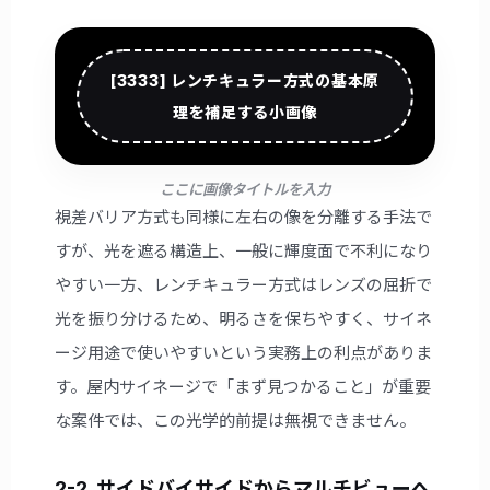
[3333] レンチキュラー方式の基本原
理を補足する小画像
ここに画像タイトルを入力
視差バリア方式も同様に左右の像を分離する手法で
すが、光を遮る構造上、一般に輝度面で不利になり
やすい一方、レンチキュラー方式はレンズの屈折で
光を振り分けるため、明るさを保ちやすく、サイネ
ージ用途で使いやすいという実務上の利点がありま
す。屋内サイネージで「まず見つかること」が重要
な案件では、この光学的前提は無視できません。
2-2. サイドバイサイドからマルチビューへ