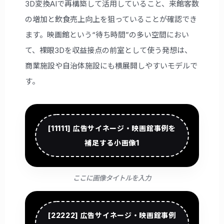
3D変換AIで再構築して活用していること、来館客数
の増加と飲食売上向上を狙っていることが確認でき
ます。映画館という“待ち時間”の多い空間におい
て、裸眼3Dを収益接点の前室として使う発想は、
商業施設や自治体施設にも横展開しやすいモデルで
す。
[11111] 広告サイネージ・映画館事例を
補足する小画像1
ここに画像タイトルを入力
[22222] 広告サイネージ・映画館事例