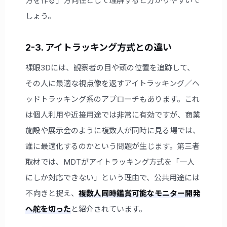
方を作る」方向性として理解すると分かりやすいで
しょう。
2-3. アイトラッキング方式との違い
裸眼3Dには、観察者の目や頭の位置を追跡して、
その人に最適な視点像を返すアイトラッキング／ヘ
ッドトラッキング系のアプローチもあります。これ
は個人利用や近接用途では非常に有効ですが、商業
施設や展示会のように複数人が同時に見る場では、
誰に最適化するのかという問題が生じます。第三者
取材では、MDTがアイトラッキング方式を「一人
にしか対応できない」という理由で、公共用途には
不向きと捉え、
複数人同時鑑賞可能なモニター開発
へ舵を切った
と紹介されています。