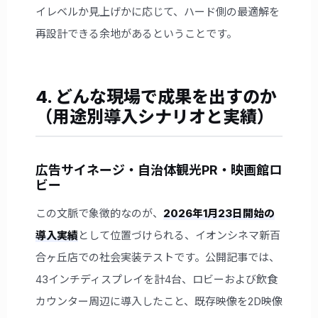
イレベルか見上げかに応じて、ハード側の最適解を
再設計できる余地があるということです。
4. どんな現場で成果を出すのか
（用途別導入シナリオと実績）
広告サイネージ・自治体観光PR・映画館ロ
ビー
この文脈で象徴的なのが、
2026年1月23日開始の
導入実績
として位置づけられる、イオンシネマ新百
合ヶ丘店での社会実装テストです。公開記事では、
43インチディスプレイを計4台、ロビーおよび飲食
カウンター周辺に導入したこと、既存映像を2D映像