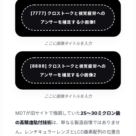
[7777] クロストークと視覚疲労への
アンサーを補足する小画像1
ここに画像タイトルを入力
[8888] クロストークと視覚疲労への
アンサーを補足する小画像2
ここに画像タイトルを入力
MDTが旧サイトで強調していた
25〜30ミクロン級
の高精度貼付技術
は、単なる製造自慢ではありませ
ん。レンチキュラーレンズとLCD画素配列の位置合