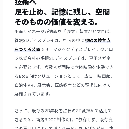
技術へ
足を止め、記憶に残し、空間
そのものの価値を変える。
平面サイネージが情報を「流す」装置だとすれば、
裸眼3Dディスプレイは、空間の中に
視線の停留点
をつくる装置
です。マジックディスプレイテクノロ
ジ株式会社の裸眼3Dディスプレイは、専用メガネ
を必要とせず、複数人が同時に立体映像を体験でき
るBtoB向けソリューションとして、広告、映画館、
自治体PR、展示会、医療教育などの現場に向けて
展開されています。
さらに、既存の2D素材を独自の3D変換AIで活用で
きるため、新規3DCG制作だけに依存せず、既存資
産の再活用によって導入ハードルを下げながら、体