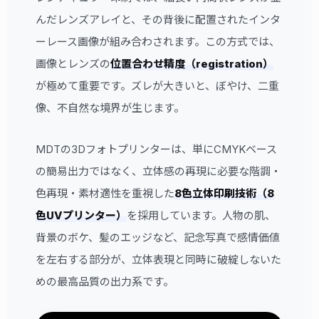
んだレンズアレイと、その背後に配置されたインタ
ーレース画像が組み合わされます。この方式では、
画像とレンズの
位置合わせ精度（registration）
が極めて重要です。ズレが大きいと、ぼやけ、二重
像、不自然な境界が生じます。
MDTの3Dフォトプリンターは、単にCMYKベース
の簡易出力ではなく、立体感の再現に必要な階調・
色再現・素材適性を重視した
8色立体印刷技術（8
色UVプリンター）
を採用しています。人物の肌、
背景のボケ、髪のエッジなど、記念写真で感情価値
を左右する部分が、立体表現と同時に破綻しないた
めの最高品質の出力系です。