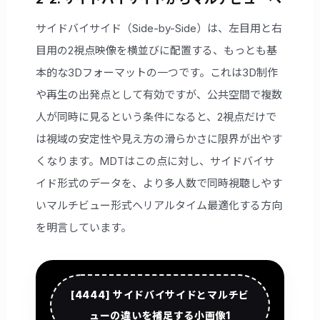
サイドバイサイド（Side-by-Side）は、左目用と右
目用の2視点映像を横並びに配置する、もっとも基
本的な3Dフォーマットの一つです。これは3D制作
や再生の出発点として有効ですが、公共空間で複数
人が同時に見るという条件になると、2視点だけで
は視域の安定性や見え方の滑らかさに限界が出やす
くなります。MDTはこの点に対し、サイドバイサ
イド形式のデータを、より多人数で同時視聴しやす
いマルチビュー形式へリアルタイム最適化する方向
を明言しています。
[4444] サイドバイサイドとマルチビ
ューの違いを補足する小画像1