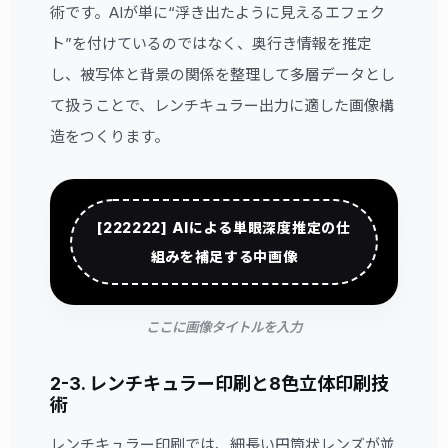
術です。AIが単に“浮き出たように見えるエフェク
ト”を付けているのではなく、奥行き情報を推定
し、被写体と背景の関係を整理して多層データとし
て扱うことで、レンチキュラー出力に適した画像構
造をつくります。
[222222] AIによる単眼深度推定の仕
組みを補足する中画像
ここに画像タイトルを入力
2-3. レンチキュラー印刷と8色立体印刷技
術
レンチキュラー印刷では、細長い円筒状レンズが並