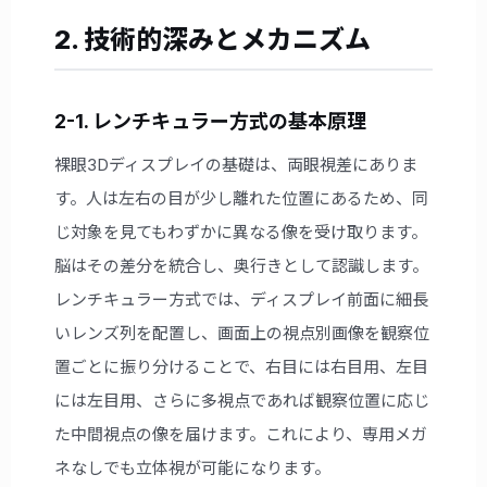
2. 技術的深みとメカニズム
2-1. レンチキュラー方式の基本原理
裸眼3Dディスプレイの基礎は、両眼視差にありま
す。人は左右の目が少し離れた位置にあるため、同
じ対象を見てもわずかに異なる像を受け取ります。
脳はその差分を統合し、奥行きとして認識します。
レンチキュラー方式では、ディスプレイ前面に細長
いレンズ列を配置し、画面上の視点別画像を観察位
置ごとに振り分けることで、右目には右目用、左目
には左目用、さらに多視点であれば観察位置に応じ
た中間視点の像を届けます。これにより、専用メガ
ネなしでも立体視が可能になります。