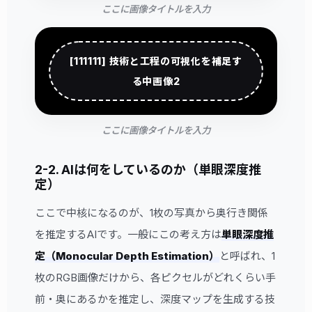
ここに画像タイトルを入力
[111111] 技術と工程の可視化を補足す
る中画像2
ここに画像タイトルを入力
2-2. AIは何をしているのか（単眼深度推
定）
ここで中核になるのが、1枚の写真から奥行き関係
を推定するAIです。一般にこの考え方は
単眼深度推
定（Monocular Depth Estimation）
と呼ばれ、1
枚のRGB画像だけから、各ピクセルがどれくらい手
前・奥にあるかを推定し、深度マップを生成する技