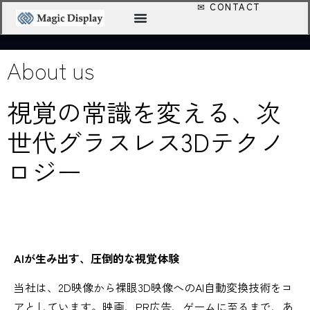
私たち
About us
視覚の常識を変える、次
世代グラスレス3Dテクノ
ロジー
AIが生み出す、圧倒的な視覚体験
当社は、2D映像から裸眼3D映像へのAI自動変換技術をコ
アとしています。映画、PR広告、ゲームに至るまで、あ