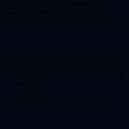
私たちが掲げるビジョンは、
”3DaaS” (3D as a
Service)
。 自社開発のリアルタイム3D変換AIをコ
ア・サービスとし、ハードウェアとソフトウェアの両
軸から「誰もが自然に3D技術をビジネスに応用でき
る市場」を切り拓いています。
私たちの強みは、この独自のディープテックを抱え込
むのではなく、オープンな技術としてパートナー企業
様と協業を進める点にあります。これこそが、自他共
に飛躍的な成長を遂げ、市場全体を拡張する唯一の道
だと確信しています。
視覚の常識を変え、透明で広がりのある、新たな「ビ
ジネスの景色」を共に創り出す。 それが私たちの使
命であり、変わらぬモットーです。