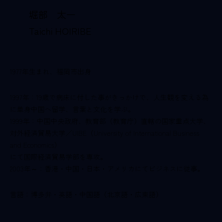
堀部 太一
Taichi HOIRIBE
1977年生まれ、福岡市出身
1997年：19歳で病床に付した事がきっかけで、人生観を変える為
に単身中国へ留学、言葉と文化を学ぶ。
1999年：中国中央政府、教育部（教育庁）直轄の国家重点大学、
対外経済貿易大学／UIBE（University of International Business
and Economics）
にて国際経済貿易学部を専攻。
2003年～：香港・中国・日本・アメリカにてビジネスに従事。
言語：博多弁・英語・中国語（北京語・広東語）