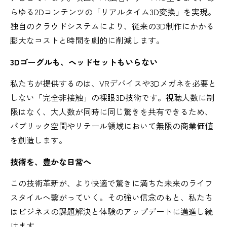
らゆる2Dコンテンツの「リアルタイム3D変換」を実現。
独自のクラウドシステムにより、従来の3D制作にかかる
膨大なコストと時間を劇的に削減します。
3Dゴーグルも、ヘッドセットもいらない
私たちが提供するのは、VRデバイスや3Dメガネを必要と
しない「完全非接触」の裸眼3D技術です。視聴人数に制
限はなく、大人数が同時に同じ驚きを共有できるため、
パブリック空間やリテール領域において無限の商業価値
を創造します。
技術を、豊かな日常へ
この技術革新が、より快適で驚きに満ちた未来のライフ
スタイルへ繋がっていく。その強い信念のもと、私たち
はビジネスの課題解決と体験のアップデートに邁進し続
けます。