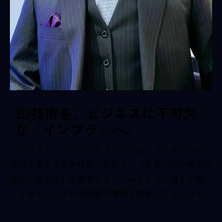
3D技術を、ビジネスに不可欠
な「インフラ」へ。
マジックディスプレイテクノロジは、グラスレス3D
技術を単なる視覚体験に留めず、『企業や自治体の収
益化と差別化』を実現するツールとして、誰もが使い
こなせることで社会実装の実現を推進してまいりま
す。