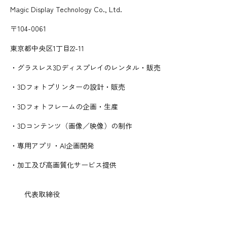
Magic Display Technology Co., Ltd.
〒104-0061
東京都中央区1丁目22-11
・グラスレス3Dディスプレイのレンタル・販売
・3Dフォトプリンターの設計・販売
・3Dフォトフレームの企画・生産
・3Dコンテンツ（画像／映像）の制作
・専用アプリ・AI企画開発
・加工及び高画質化サービス提供
代表取締役