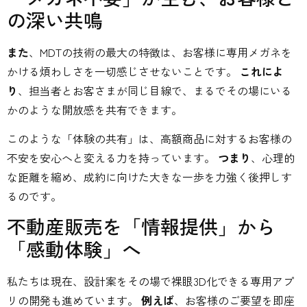
の深い共鳴
また
、MDTの技術の最大の特徴は、お客様に専用メガネを
かける煩わしさを一切感じさせないことです。
これによ
り
、担当者とお客さまが同じ目線で、まるでその場にいる
かのような開放感を共有できます。
このような「体験の共有」は、高額商品に対するお客様の
不安を安心へと変える力を持っています。
つまり
、心理的
な距離を縮め、成約に向けた大きな一歩を力強く後押しす
るのです。
不動産販売を「情報提供」から
「感動体験」へ
私たちは現在、設計案をその場で裸眼3D化できる専用アプ
リの開発も進めています。
例えば
、お客様のご要望を即座