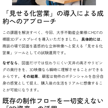
「見せる化営業」の導入による成
約へのアプローチ
この課題を解決すべく、今回、大手不動産企業様にMDTの
裸眼3Dディスプレイを導入いただきました。
具体的には
、
商談の場で図面を直感的な立体映像へと変える「見せる化
営業」ツールとしての試験運用です。
なぜなら
、図面だけでは伝わりにくい天井の高さやリビン
グの奥行きを、3D映像なら瞬時に理解させることができる
からです。
その結果
、顧客は物件のポテンシャルを自分自
身の感覚として捉え、購入後の生活をリアルに想像するこ
とが可能になります。
既存の制作フローを一切変えない