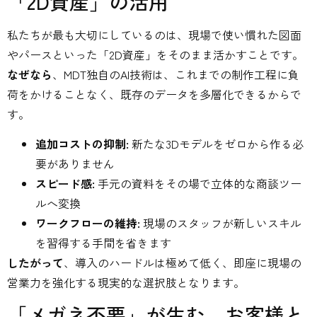
「2D資産」の活用
私たちが最も大切にしているのは、現場で使い慣れた図面
やパースといった「2D資産」をそのまま活かすことです。
なぜなら
、MDT独自のAI技術は、これまでの制作工程に負
荷をかけることなく、既存のデータを多層化できるからで
す。
追加コストの抑制:
新たな3Dモデルをゼロから作る必
要がありません
スピード感:
手元の資料をその場で立体的な商談ツー
ルへ変換
ワークフローの維持:
現場のスタッフが新しいスキル
を習得する手間を省きます
したがって
、導入のハードルは極めて低く、即座に現場の
営業力を強化する現実的な選択肢となります。
「メガネ不要」が生む、お客様と