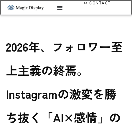
2026年、フォロワー至
上主義の終焉。
Instagramの激変を勝
ち抜く「AI×感情」の