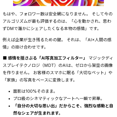
もはや、フォロワー数は安全網になりません。 そして今の
アルゴリズムが最も評価するのは、「心を動かされ、思わ
ずDMで誰かにシェアしたくなる本物の感情」です。
例えば企業が生き残るための鍵。 それは、「AI×人間の感
情」の掛け合わせです。
■ 感情を揺さぶる「AI写真加工フィルター」
マジックディ
スプレイテクノロジ（MDT）のAIは、ゼロから架空の画像
を作りません。 お客様のスマホに眠る「大切なペット」や
「家族」の写真をベースに変換します。
面影は100%そのまま。
プロ級のシネマティックなアートへ一瞬で昇華。
「自分の大切な思い出」だからこそ、強烈な感動と自
然なシェアが生まれます。