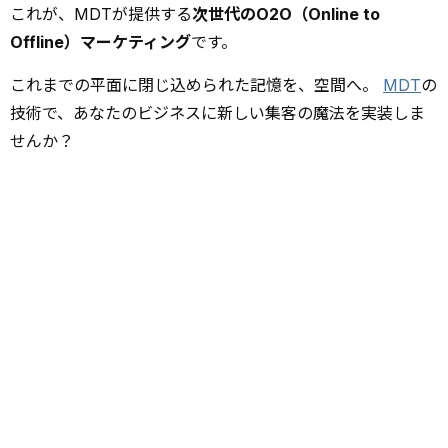
これが、MDTが提供する
次世代のO2O（Online to
Offline）マーケティング
です。
これまでの平面に閉じ込められた記憶を、空間へ。
MDT
の
技術で、あなたのビジネスに新しい集客の魔法を実装しま
せんか？