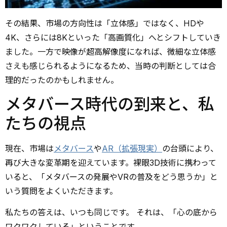
その結果、市場の方向性は「立体感」ではなく、HDや
4K、さらには8Kといった「高画質化」へとシフトしていき
ました。一方で映像が超高解像度になれば、微細な立体感
さえも感じられるようになるため、当時の判断としては合
理的だったのかもしれません。
メタバース時代の到来と、私
たちの視点
現在、市場は
メタバース
や
AR（拡張現実）
の台頭により、
再び大きな変革期を迎えています。裸眼3D技術に携わって
いると、「メタバースの発展やVRの普及をどう思うか」と
いう質問をよくいただきます。
私たちの答えは、いつも同じです。 それは、「心の底から
ワクワクしている」ということです。