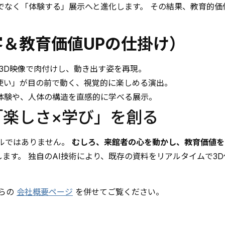
でなく「体験する」展示へと進化します。 その結果、教育的価
＆教育価値UPの仕掛け）
3D映像で肉付けし、動き出す姿を再現。
使い」が目の前で動く、視覚的に楽しめる演出。
体験や、人体の構造を直感的に学べる展示。
「楽しさ×学び」を創る
ールではありません。
むしろ、来館者の心を動かし、教育価値を
ます。 独自のAI技術により、既存の資料をリアルタイムで3D
ちらの
会社概要ページ
を併せてご覧ください。