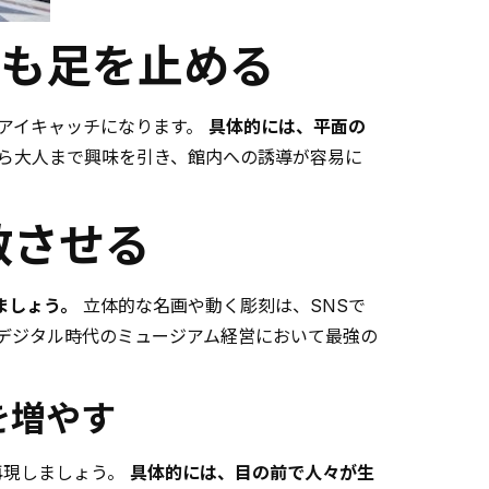
人も足を止める
なアイキャッチになります。
具体的には、平面の
ら大人まで興味を引き、館内への誘導が容易に
散させる
ましょう。
立体的な名画や動く彫刻は、SNSで
、デジタル時代のミュージアム経営において最強の
を増やす
再現しましょう。
具体的には、目の前で人々が生