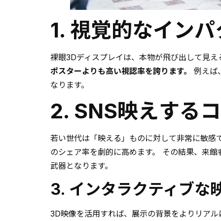
1. 視覚的なイ
裸眼3Dディスプレイは、本物が飛び出して見え
ポスターよりも高い視認率を誇ります。
例えば
なります。
2. SNS映えす
若い世代は「映える」ものに対して非常に敏感
のシェア率を劇的に高めます。 その結果、来館
武器となります。
3. インタラクティブ
3D映像を活用すれば、展示の背景をよりリアル