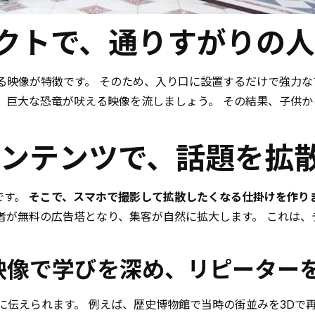
ンパクトで、通りすがりの
る映像が特徴です。 そのため、入り口に設置するだけで強力
、巨大な恐竜が吠える映像を流しましょう。 その結果、子供か
るコンテンツで、話題を拡
です。
そこで、スマホで撮影して拡散したくなる仕掛けを作り
者が無料の広告塔となり、集客が自然に拡大します。 これは
な映像で学びを深め、リピーター
に伝えられます。 例えば、歴史博物館で当時の街並みを3Dで