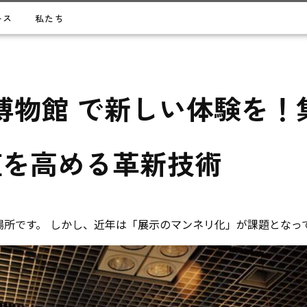
ース
私たち
 博物館 で新しい体験を
値を高める革新技術
所です。 しかし、近年は「展示のマンネリ化」が課題となっ