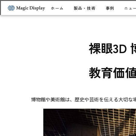
ホーム
製品・技術
事例
ニュ
裸眼3D
教育価
博物館や美術館は、歴史や芸術を伝える大切な場