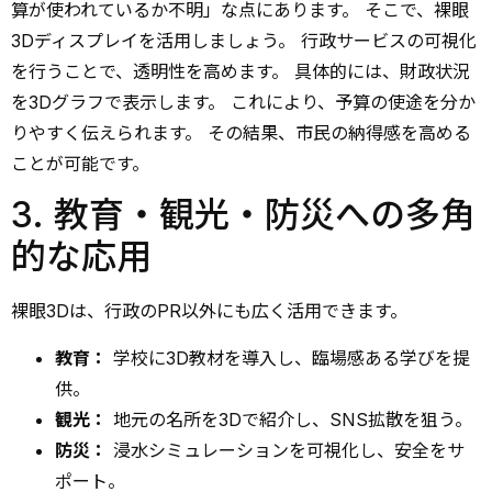
算が使われているか不明」な点にあります。 そこで、裸眼
3Dディスプレイを活用しましょう。 行政サービスの可視化
を行うことで、透明性を高めます。 具体的には、財政状況
を3Dグラフで表示します。 これにより、予算の使途を分か
りやすく伝えられます。 その結果、市民の納得感を高める
ことが可能です。
3. 教育・観光・防災への多角
的な応用
裸眼3Dは、行政のPR以外にも広く活用できます。
教育：
学校に3D教材を導入し、臨場感ある学びを提
供。
観光：
地元の名所を3Dで紹介し、SNS拡散を狙う。
防災：
浸水シミュレーションを可視化し、安全をサ
ポート。