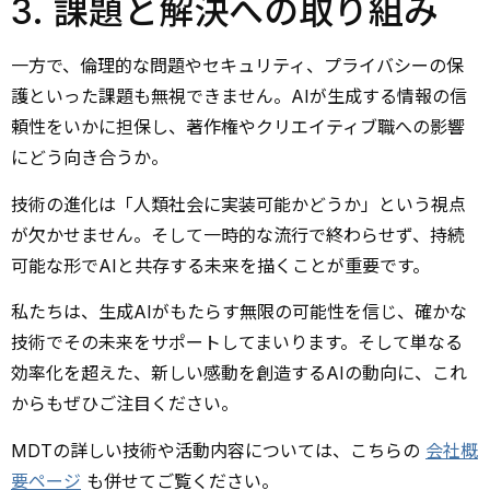
3. 課題と解決への取り組み
一方で、倫理的な問題やセキュリティ、プライバシーの保
護といった課題も無視できません。AIが生成する情報の信
頼性をいかに担保し、著作権やクリエイティブ職への影響
にどう向き合うか。
技術の進化は「人類社会に実装可能かどうか」という視点
が欠かせません。そして一時的な流行で終わらせず、持続
可能な形でAIと共存する未来を描くことが重要です。
私たちは、生成AIがもたらす無限の可能性を信じ、確かな
技術でその未来をサポートしてまいります。そして単なる
効率化を超えた、新しい感動を創造するAIの動向に、これ
からもぜひご注目ください。
MDTの詳しい技術や活動内容については、こちらの
会社概
要ページ
も併せてご覧ください。