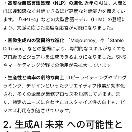
・
高度な自然言語処理（NLP）の進化
近年のAIは、人間と
ほぼ違和感なく対話できるほど高度な対話能力を備えてい
ます。「GPT-4」などの大型言語モデル（LLM）の登場に
より、文脈に応じた高度な応答が可能になりました。
・画像生成AIの驚異的な進化
「Midjourney」や「Stable
Diffusion」などの登場により、専門的なスキルがなくても
プロ級のビジュアルを生成できるようになりました。SNS
やマーケティング分野での活用が急拡大しています。
・生産性と効率の劇的な向上
コピーライティングやプログ
ラミング、デザインといったクリエイティブ作業が効率化
され、多くの企業が業務プロセスを短縮しています。ま
た、特定のニーズに合わせたカスタマイズ性の向上も、ビ
ジネス利用を加速させています。
2. 生成AI 未来 への可能性と