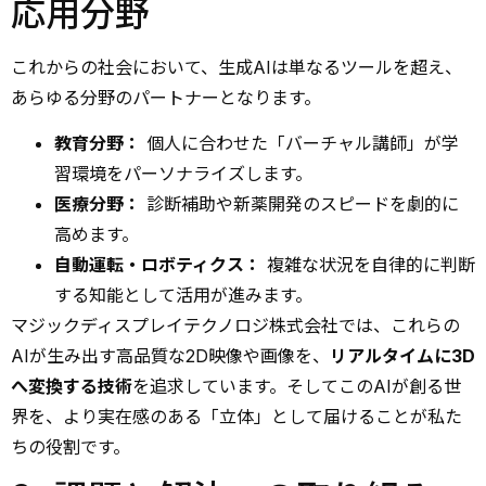
応用分野
これからの社会において、生成AIは単なるツールを超え、
あらゆる分野のパートナーとなります。
教育分野：
個人に合わせた「バーチャル講師」が学
習環境をパーソナライズします。
医療分野：
診断補助や新薬開発のスピードを劇的に
高めます。
自動運転・ロボティクス：
複雑な状況を自律的に判断
する知能として活用が進みます。
マジックディスプレイテクノロジ株式会社では、これらの
AIが生み出す高品質な2D映像や画像を、
リアルタイムに3D
へ変換する技術
を追求しています。そしてこのAIが創る世
界を、より実在感のある「立体」として届けることが私た
ちの役割です。