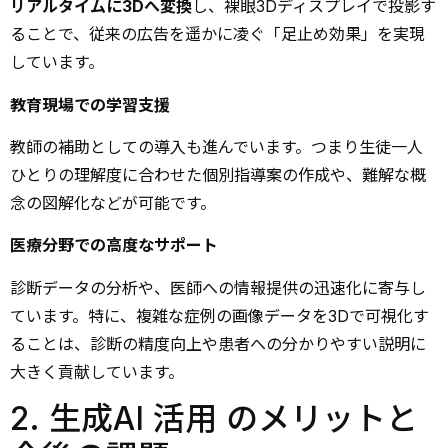
リアルタイムに3Dへ変換
し、裸眼3Dディスプレイで投影す
ることで、従来の広告を遥かに凌ぐ「足止め効果」を実現
しています。
教育現場での学習支援
教師の補助としての導入も進んでいます。つまり生徒一人
ひとりの理解度に合わせた個別指導案の作成や、難解な概
念の図解化などが可能です。
医療分野での高度なサポート
診断データの分析や、医師への情報提供の迅速化に寄与し
ています。特に、複雑な症例の画像データを3Dで可視化す
ることは、診断の精度向上や患者への分かりやすい説明に
大きく貢献しています。
2. 生成AI 活用 のメリットと