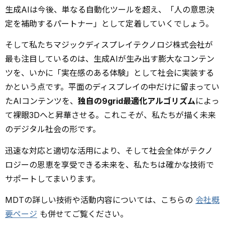
生成AIは今後、単なる自動化ツールを超え、「人の意思決
定を補助するパートナー」として定着していくでしょう。
そして私たちマジックディスプレイテクノロジ株式会社が
最も注目しているのは、生成AIが生み出す膨大なコンテン
ツを、いかに「実在感のある体験」として社会に実装する
かという点です。平面のディスプレイの中だけに留まってい
たAIコンテンツを、
独自の9grid最適化アルゴリズム
によっ
て裸眼3Dへと昇華させる。これこそが、私たちが描く未来
のデジタル社会の形です。
迅速な対応と適切な活用により、そして社会全体がテクノ
ロジーの恩恵を享受できる未来を、私たちは確かな技術で
サポートしてまいります。
MDTの詳しい技術や活動内容については、こちらの
会社概
要ページ
も併せてご覧ください。