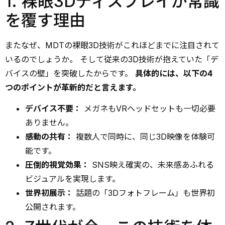
1. 裸眼3Dディスプレイが常識
を覆す理由
またなぜ、MDTの裸眼3D技術がこれほどまでに注目されて
いるのでしょうか。 そして従来の3D技術が抱えていた「デ
バイスの壁」を突破したからです。
具体的には、以下の4
つのポイントが革新的だと言えます。
デバイス不要：
メガネもVRヘッドセットも一切必要
ありません。
感動の共有：
複数人で同時に、同じ3D映像を体験可
能です。
圧倒的視覚効果：
SNS映え確実の、未来感あふれる
ビジュアルを実現します。
世界初展示：
話題の「3Dフォトフレーム」も世界初
公開されます。