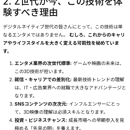
2. Z世代が今、この技術を体
験すべき理由
デジタルネイティブ世代の皆さんにとって、この技術は単
なるエンタメではありません。
むしろ、これからのキャリ
アやライフスタイルを大きく変える可能性を秘めていま
す。
エンタメ業界の次世代標準:
ゲームや映画の未来は、
この3D技術が担います。
就信・キャリアでの差別化:
最新技術トレンドの理解
は、IT・広告業界への就職で大きなアドバンテージと
なります。
SNSコンテンツの次次元:
インフルエンサーにとっ
て、3D映像の理解は必須スキルとなります。
投資・ビジネスチャンス:
成長市場への早期参入を見
極める「先見の明」を養えます。