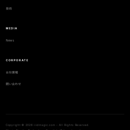
技術
MEDIA
News
CORPORATE
会社情報
問い合わせ
Copyright © 2026 iiidmagic.com - All Rights Reserved.