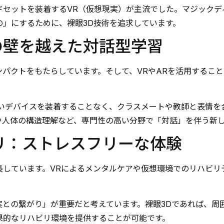
ドセットを装着するVR（仮想現実）が主流でした。マジックデ
」にするために、裸眼3D技術を追求しています。
スの壁を越えた対話型学習
パクトをもたらしています。そして、VRやARを活用するこ
いデバイスを装着することなく、クラスメートや教師と表情を
や人体の構造理解など、専門性の高い分野で「対話」を伴う新
ビリ：ストレスフリーな体験
長しています。VRによるメンタルケアや仮想環境でのリハビリ
実との繋がり」が重要だと考えています。裸眼3Dであれば、周
果的なリハビリ環境を提供することが可能です。