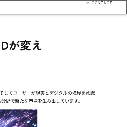
3Dが変え
そしてユーザーが現実とデジタルの境界を意識
る分野で新たな市場を生み出しています。