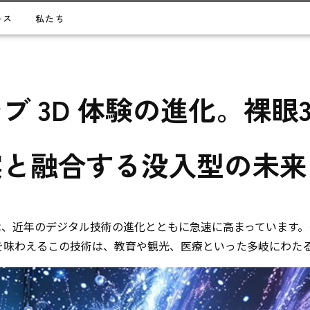
ース
私たち
ブ 3D 体験の進化。裸眼
実と融合する没入型の未来
は、近年のデジタル技術の進化とともに急速に高まっています。
を味わえるこの技術は、教育や観光、医療といった多岐にわた