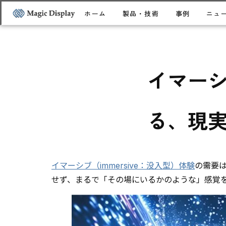
ホーム
製品・技術
事例
ニュ
イマーシ
る、現
イマーシブ（immersive：没入型）体験
の需要
せず、まるで「その場にいるかのような」感覚