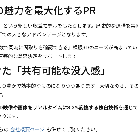
の魅力を最大化するPR
」という新しい収益モデルをもたらします。歴史的な遺構を実
所での大きなアドバンテージとなります。
数で同時に間取りを確認できる」裸眼3Dのニーズが高まって
直感的な意思決定をサポートします。
けた「共有可能な没入感」
より豊かで効率的なものになりつつあります。大切なのは、そ
す。
2D映像や画像をリアルタイムに3Dへ変換する独自技術
を通じて
いります。
ちらの
会社概要ページ
も併せてご覧ください。