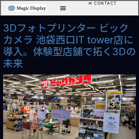
カテゴリー:
Works
3Dフォトプリンター ビック
カメラ 池袋西口IT tower店に
導入。体験型店舗で拓く3Dの
未来