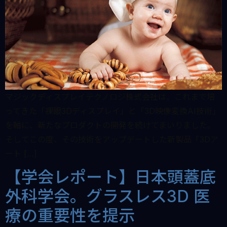
マジックディスプレイテクノロジ株式会社は、これまで培
ってきた「裸眼3Dディスプレイ」と「3D映像変換AI技術」
を軸に、新たなプロダクトの開発を続けてまいりました。
そしてこの度、その技術をアップデートした新製品「3Dア
ート […]
【学会レポート】日本頭蓋底
外科学会。グラスレス3D 医
療の重要性を提示