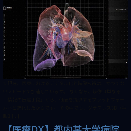
1. 現在、医療におけるデジタル化と映像技術は、かつてな
いスピードで加速しています。 なぜなら、映像は単なる
「情報の伝達手段」から、価値を提供するプラットフォー
ムへと進化したからです。 その中でも、グラスレス3D（裸
眼3 […]
【医療DX】都内某大学病院