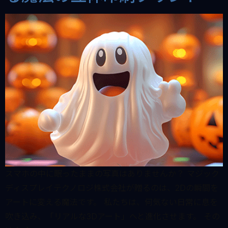
スマホの中に眠ったままの写真はありませんか？ マジック
ディスプレイテクノロジ株式会社が贈るのは、2Dの瞬間を
アートに変える魔法です。 私たちは、何気ない日常に息を
吹き込み、「リアルな3Dアート」へと進化させます。 その