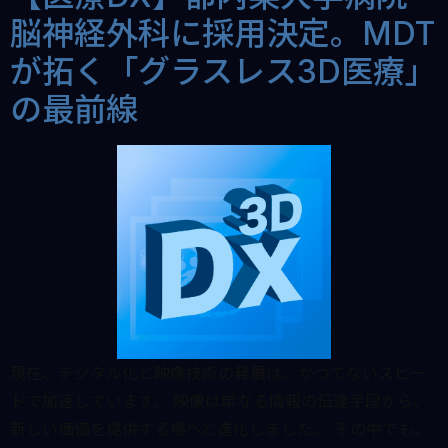
脳神経外科に採用決定。MDT
が拓く「グラスレス3D医療」
の最前線
現在、デジタル化と映像技術の発展は、かつてないスピー
ドで加速しています。 映像は単なる情報の伝達手段から、
新しい価値を提供する場へと進化しました。 その中でも、